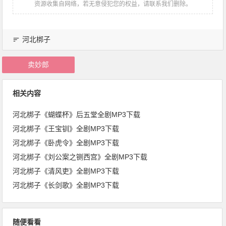
资源收集自网络，若无意侵犯您的权益，请联系我们删除。
河北梆子
卖妙郎
相关内容
河北梆子《蝴蝶杯》后五堂全剧MP3下载
河北梆子《王宝钏》全剧MP3下载
河北梆子《卧虎令》全剧MP3下载
河北梆子《刘公案之铡西宫》全剧MP3下载
河北梆子《清风吏》全剧MP3下载
河北梆子《长剑歌》全剧MP3下载
随便看看