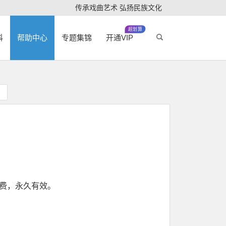
传承戏曲艺术 弘扬民族文化
超划算
科
帮助中心
专题集锦
开通VIP
续费，永久有效。