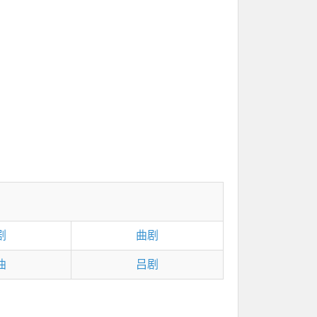
剧
曲剧
曲
吕剧