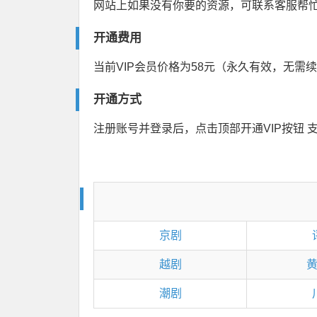
网站上如果没有你要的资源，可联系客服帮
开通费用
当前VIP会员价格为58元（永久有效，无需
开通方式
注册账号并登录后，点击顶部开通VIP按钮 
京剧
越剧
潮剧