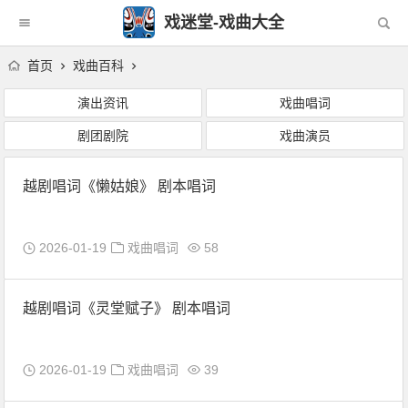
戏迷堂-戏曲大全
首页
戏曲百科
演出资讯
戏曲唱词
剧团剧院
戏曲演员
越剧唱词《懒姑娘》 剧本唱词
2026-01-19
戏曲唱词
58
越剧唱词《灵堂赋子》 剧本唱词
2026-01-19
戏曲唱词
39