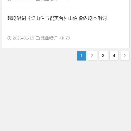
越剧唱词《梁山伯与祝英台》山伯临终 剧本唱词
2026-01-19
戏曲唱词
79
1
2
3
4