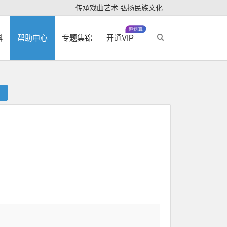
传承戏曲艺术 弘扬民族文化
超划算
科
帮助中心
专题集锦
开通VIP