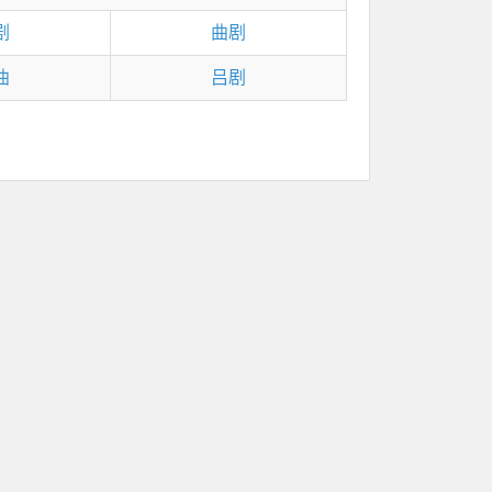
剧
曲剧
曲
吕剧