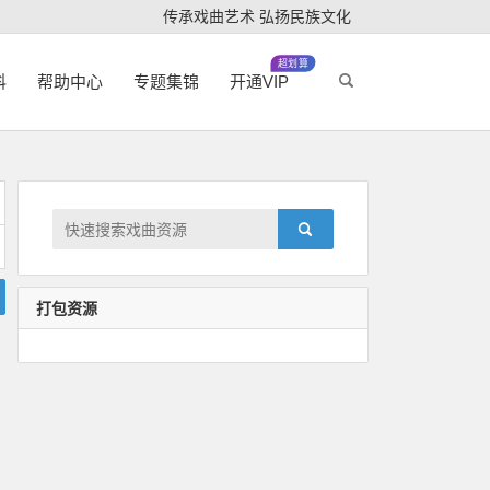
传承戏曲艺术 弘扬民族文化
超划算
科
帮助中心
专题集锦
开通VIP
打包资源