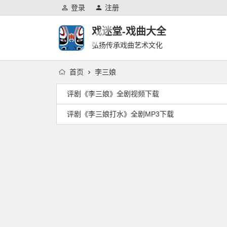
登录
注册
戏迷堂-戏曲大全
弘扬传承戏曲艺术文化
首页
李三娘
评剧《李三娘》全剧视频下载
评剧《李三娘打水》全剧MP3下载