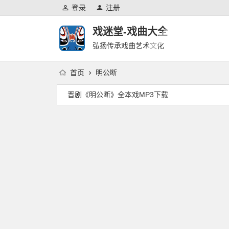
登录
注册
戏迷堂-戏曲大全
弘扬传承戏曲艺术文化
首页
明公断
晋剧《明公断》全本戏MP3下载