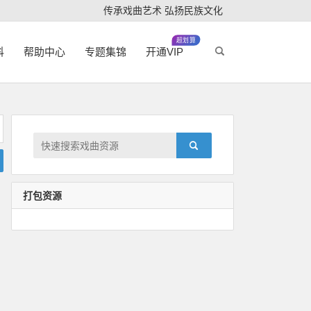
传承戏曲艺术 弘扬民族文化
超划算
科
帮助中心
专题集锦
开通VIP
打包资源