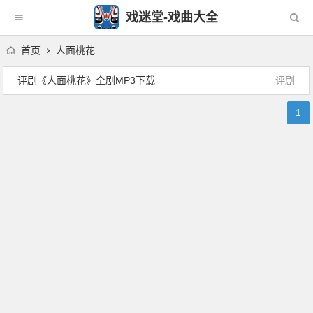
戏迷堂-戏曲大全
首页
人面桃花
评剧《人面桃花》全剧MP3下载
评剧
1