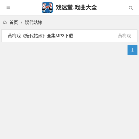
戏迷堂-戏曲大全
首页
嫂代姑嫁
黄梅戏《嫂代姑嫁》全集MP3下载
黄梅戏
1