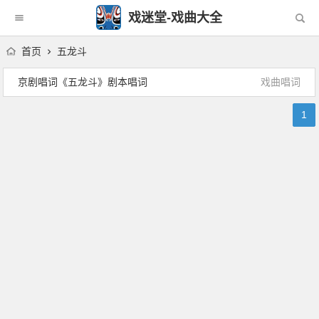
戏迷堂-戏曲大全
首页
五龙斗
京剧唱词《五龙斗》剧本唱词
戏曲唱词
1