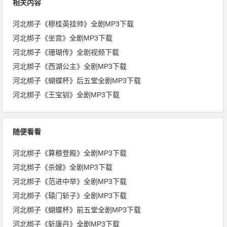
相关内容
河北梆子《穆桂英挂帅》全剧MP3下载
河北梆子《坐宫》全剧MP3下载
河北梆子《珊瑚传》全剧视频下载
河北梆子《西湖公主》全剧MP3下载
河北梆子《蝴蝶杯》后五堂全剧MP3下载
河北梆子《王宝钏》全剧MP3下载
随便看看
河北梆子《算粮登殿》全剧MP3下载
河北梆子《杀嫂》全剧MP3下载
河北梆子《范进中举》全剧MP3下载
河北梆子《辕门斩子》全剧MP3下载
河北梆子《蝴蝶杯》前五堂全剧MP3下载
河北梆子《斩唐丹》全剧MP3下载