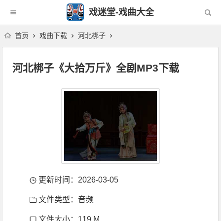
戏迷堂-戏曲大全
首页
戏曲下载
河北梆子
河北梆子《大拾万斤》全剧MP3下载
更新时间：2026-03-05
文件类型：音频
文件大小：119 M