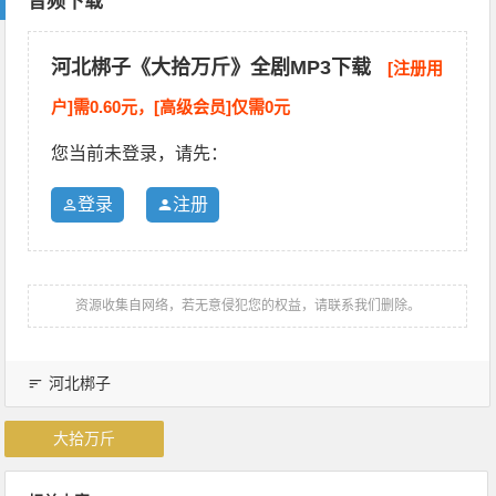
音频下载
河北梆子《大拾万斤》全剧MP3下载
[注册用
户]需0.60元，[高级会员]仅需0元
您当前未登录，请先：
登录
注册
资源收集自网络，若无意侵犯您的权益，请联系我们删除。
河北梆子
大拾万斤