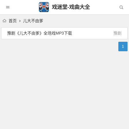
戏迷堂-戏曲大全
首页
儿大不由爹
豫剧《儿大不由爹》全场戏MP3下载
豫剧
1