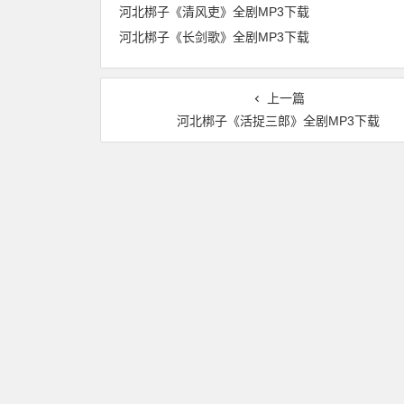
河北梆子《清风吏》全剧MP3下载
河北梆子《长剑歌》全剧MP3下载
上一篇
河北梆子《活捉三郎》全剧MP3下载