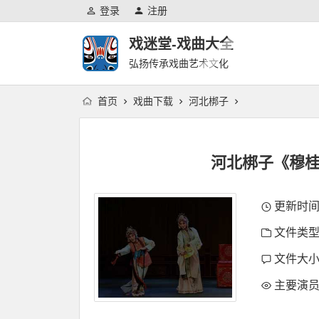
登录
注册
戏迷堂-戏曲大全
弘扬传承戏曲艺术文化
首页
戏曲下载
河北梆子
河北梆子《穆桂
更新时间：2
文件类型
文件大小：
主要演员