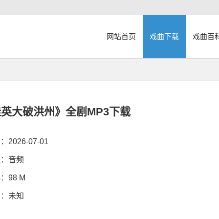
网站首页
戏曲下载
戏曲百
英大破洪州》全剧MP3下载
026-07-01
：音频
98 M
：未知