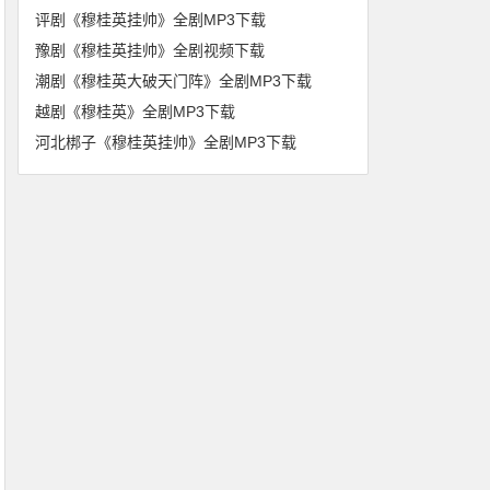
评剧《穆桂英挂帅》全剧MP3下载
豫剧《穆桂英挂帅》全剧视频下载
潮剧《穆桂英大破天门阵》全剧MP3下载
越剧《穆桂英》全剧MP3下载
河北梆子《穆桂英挂帅》全剧MP3下载