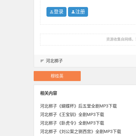
登录
注册
资源收集自网络，
河北梆子
穆桂英
相关内容
河北梆子《蝴蝶杯》后五堂全剧MP3下载
河北梆子《王宝钏》全剧MP3下载
河北梆子《卧虎令》全剧MP3下载
河北梆子《刘公案之铡西宫》全剧MP3下载