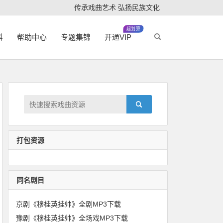
传承戏曲艺术 弘扬民族文化
超划算
科
帮助中心
专题集锦
开通VIP
打包资源
同名剧目
京剧《穆桂英挂帅》全剧MP3下载
豫剧《穆桂英挂帅》全场戏MP3下载