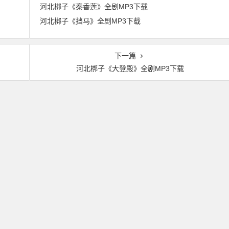
河北梆子《秦香莲》全剧MP3下载
河北梆子《挡马》全剧MP3下载
下一篇
河北梆子《大登殿》全剧MP3下载