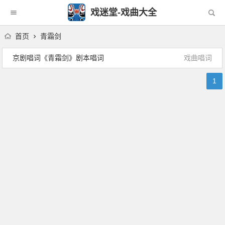
戏迷堂-戏曲大全
首页
青霜剑
京剧唱词《青霜剑》剧本唱词
戏曲唱词
1