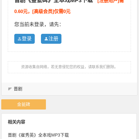
晋剧《金瓮碑》全本戏MP3下载
[注册用户]需
0.60元，[高级会员]仅需0元
您当前未登录，请先：
登录
注册
资源收集自网络，若无意侵犯您的权益，请联系我们删除。
晋剧
金瓮碑
相关内容
晋剧《崔秀英》全本戏MP3下载