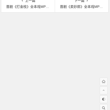
上一篇
下一篇
晋剧《打金枝》全本戏MP3下载
晋剧《卖妙郎》全本戏MP3下载