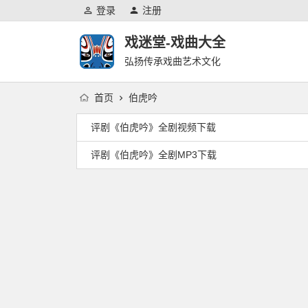
登录
注册
戏迷堂-戏曲大全
弘扬传承戏曲艺术文化
首页
伯虎吟
评剧《伯虎吟》全剧视频下载
评剧《伯虎吟》全剧MP3下载