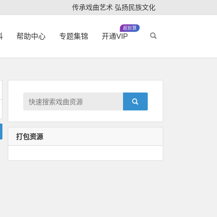
传承戏曲艺术 弘扬民族文化
超划算
科
帮助中心
专题集锦
开通VIP
打包资源