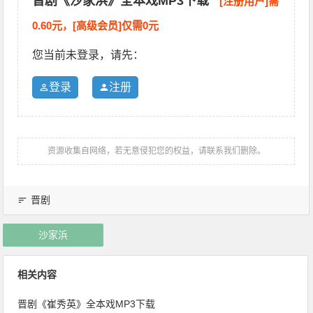
晋剧《沙家浜》全本戏MP3下载
[注册用户]需
0.60元，[高级会员]仅需0元
您当前未登录，请先：
登录
注册
资源收集自网络，若无意侵犯您的权益，请联系我们删除。
晋剧
沙家浜
相关内容
晋剧《崔秀英》全本戏MP3下载