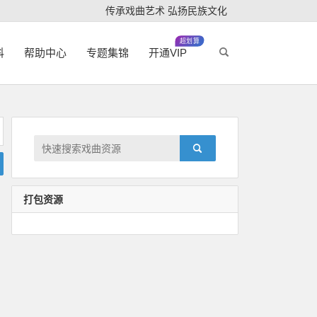
传承戏曲艺术 弘扬民族文化
超划算
科
帮助中心
专题集锦
开通VIP
打包资源