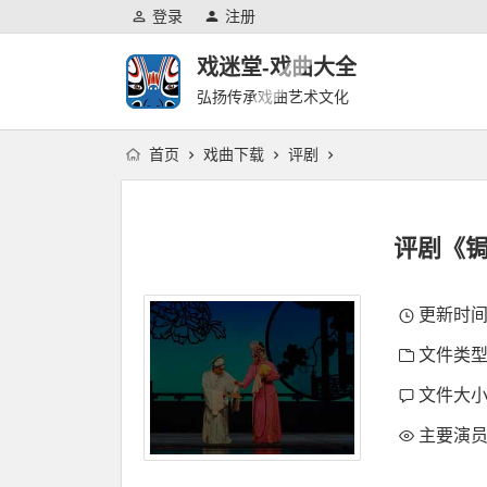
登录
注册
戏迷堂-戏曲大全
弘扬传承戏曲艺术文化
首页
戏曲下载
评剧
评剧《锔
更新时间：2
文件类型
文件大小：
主要演员