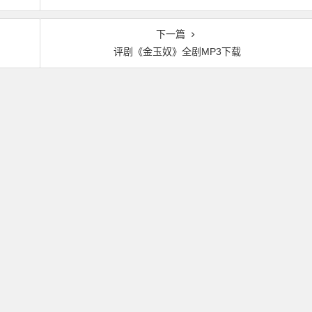
下一篇
评剧《金玉奴》全剧MP3下载