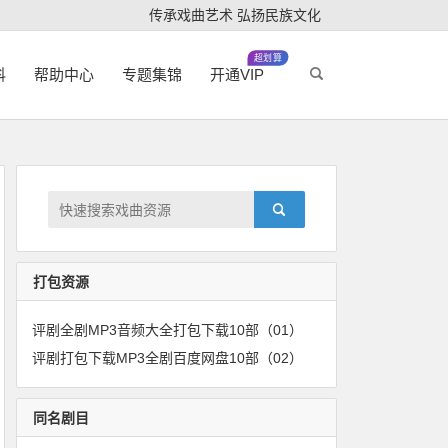
传承戏曲艺术 弘扬民族文化
超划算
科
帮助中心
专题集锦
开通VIP
打包资源
评剧全剧MP3音频大全打包下载10部（01）
评剧打包下载MP3全剧百度网盘10部（02）
同名剧目