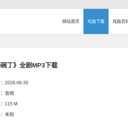
网站首页
戏曲下载
戏曲百
碗丁》全剧MP3下载
026-06-30
：音频
115 M
：未知