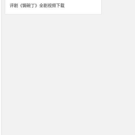
评剧《锔碗丁》全剧视频下载