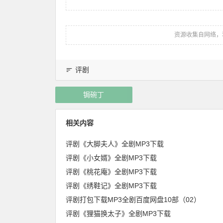
资源收集自网络，
评剧
锔碗丁
相关内容
评剧《大脚夫人》全剧MP3下载
评剧《小女婿》全剧MP3下载
评剧《桃花庵》全剧MP3下载
评剧《绣鞋记》全剧MP3下载
评剧打包下载MP3全剧百度网盘10部（02）
评剧《狸猫换太子》全剧MP3下载