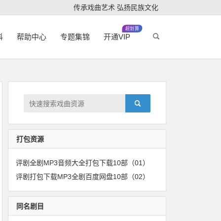
传承戏曲艺术 弘扬民族文化
超划算
科
帮助中心
专题集锦
开通VIP
打包资源
评剧全剧MP3音频大全打包下载10部（01）
评剧打包下载MP3全剧百度网盘10部（02）
同名剧目