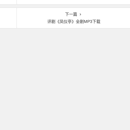
下一篇
评剧《凤仪亭》全剧MP3下载