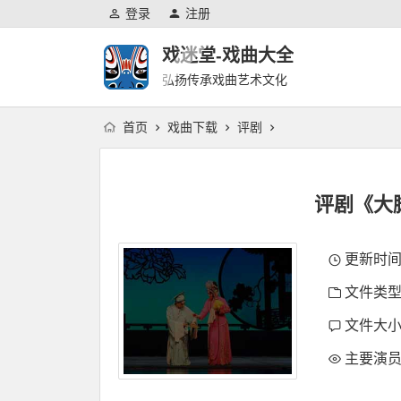
登录
注册
戏迷堂-戏曲大全
弘扬传承戏曲艺术文化
首页
戏曲下载
评剧
评剧《大
更新时间：2
文件类型
文件大小：
主要演员