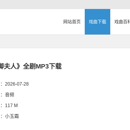
网站首页
戏曲下载
戏曲百
脚夫人》全剧MP3下载
026-07-28
：音频
117 M
：小玉霜