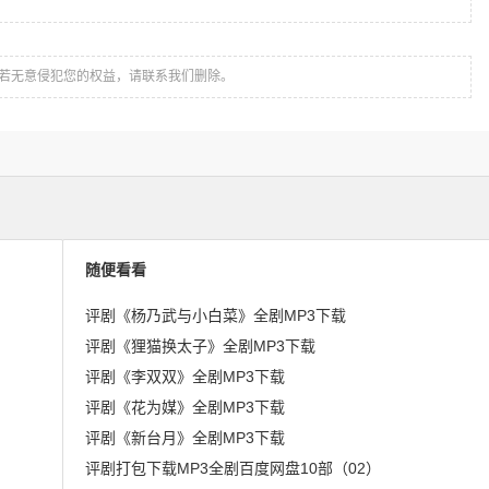
若无意侵犯您的权益，请联系我们删除。
随便看看
评剧《杨乃武与小白菜》全剧MP3下载
评剧《狸猫换太子》全剧MP3下载
评剧《李双双》全剧MP3下载
评剧《花为媒》全剧MP3下载
评剧《新台月》全剧MP3下载
评剧打包下载MP3全剧百度网盘10部（02）