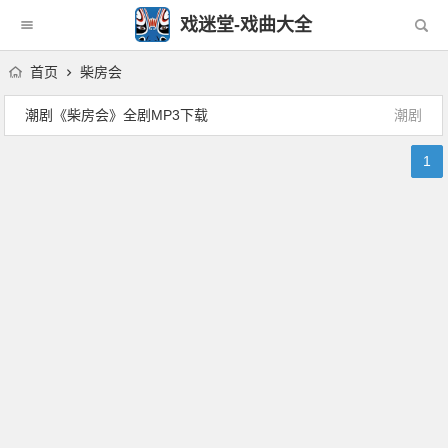
戏迷堂-戏曲大全
首页
柴房会
潮剧《柴房会》全剧MP3下载
潮剧
1