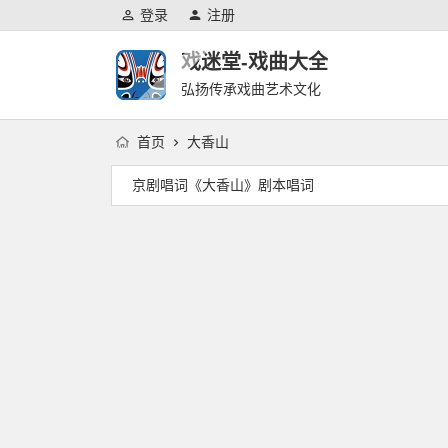
登录
注册
戏迷堂-戏曲大全
弘扬传承戏曲艺术文化
首页
大香山
京剧唱词《大香山》剧本唱词