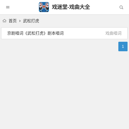
戏迷堂-戏曲大全
首页
武松打虎
京剧唱词《武松打虎》剧本唱词
戏曲唱词
1