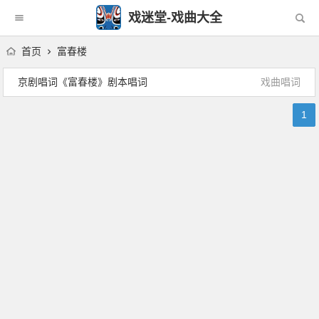
戏迷堂-戏曲大全
首页
富春楼
京剧唱词《富春楼》剧本唱词
戏曲唱词
1