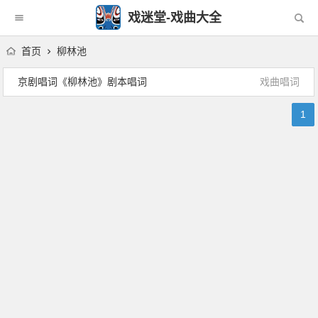
戏迷堂-戏曲大全
首页
柳林池
京剧唱词《柳林池》剧本唱词
戏曲唱词
1