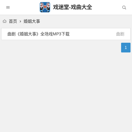
戏迷堂-戏曲大全
首页
婚姻大事
曲剧《婚姻大事》全场戏MP3下载
曲剧
1