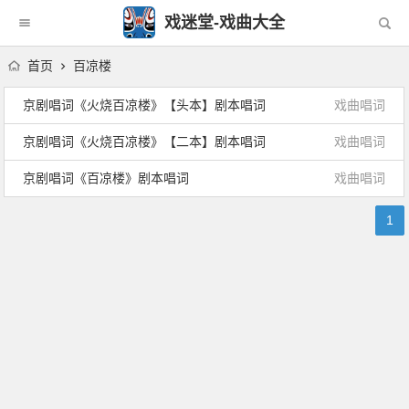
戏迷堂-戏曲大全
首页
百凉楼
京剧唱词《火烧百凉楼》【头本】剧本唱词
戏曲唱词
京剧唱词《火烧百凉楼》【二本】剧本唱词
戏曲唱词
京剧唱词《百凉楼》剧本唱词
戏曲唱词
1