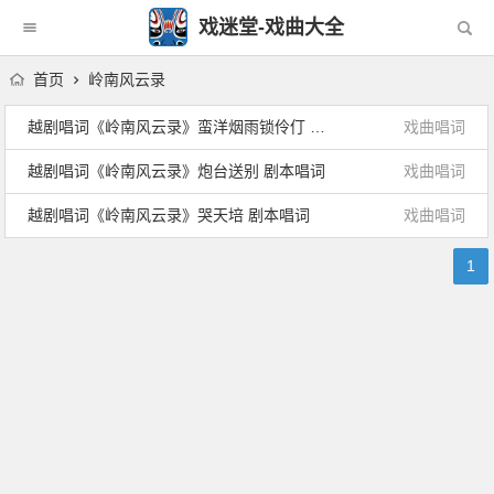
戏迷堂-戏曲大全
首页
岭南风云录
越剧唱词《岭南风云录》蛮洋烟雨锁伶仃 剧本唱词
戏曲唱词
越剧唱词《岭南风云录》炮台送别 剧本唱词
戏曲唱词
越剧唱词《岭南风云录》哭天培 剧本唱词
戏曲唱词
1