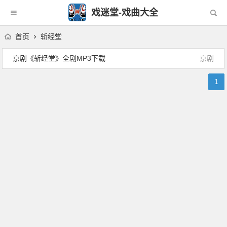
戏迷堂-戏曲大全
首页
斩经堂
京剧《斩经堂》全剧MP3下载
京剧
1