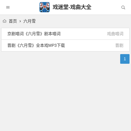
戏迷堂-戏曲大全
首页
六月雪
京剧唱词《六月雪》剧本唱词
戏曲唱词
晋剧《六月雪》全本戏MP3下载
晋剧
1