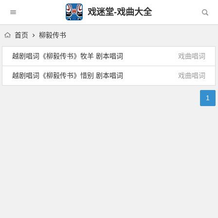
戏迷堂-戏曲大全
首页
柳毅传书
越剧唱词《柳毅传书》牧羊 剧本唱词
戏曲唱词
越剧唱词《柳毅传书》惜别 剧本唱词
戏曲唱词
1