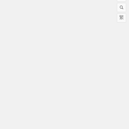
繁
关于我们
戏迷堂（ximitang.com）戏曲艺术网成立来，秉承传承戏曲艺
术，弘扬传统文化的宗旨，为广大戏曲爱好者提供戏曲资讯及资
源。
栏目导航
戏曲下载
戏曲百科
帮助中心