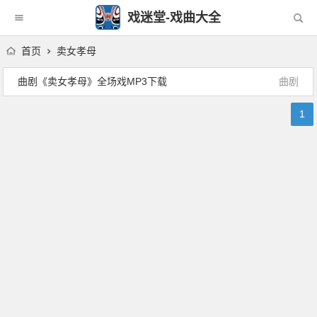
戏迷堂-戏曲大全
首页
卖女孝母
曲剧《卖女孝母》全场戏MP3下载
曲剧
1