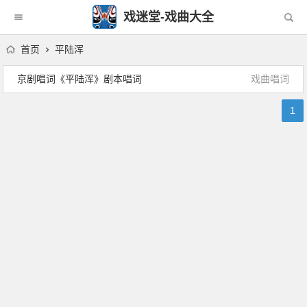
戏迷堂-戏曲大全
首页
平陆浑
京剧唱词《平陆浑》剧本唱词
戏曲唱词
1