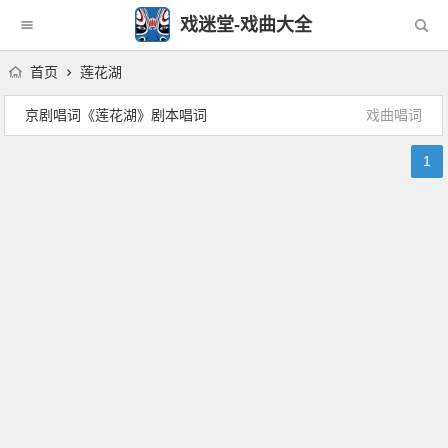
戏迷堂-戏曲大全
首页
莲花湖
京剧唱词《莲花湖》剧本唱词
戏曲唱词
1