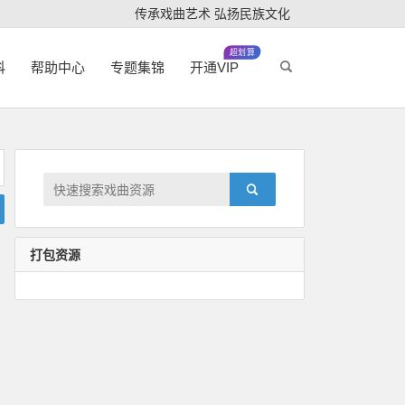
传承戏曲艺术 弘扬民族文化
超划算
科
帮助中心
专题集锦
开通VIP
打包资源