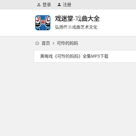
登录
注册
戏迷堂-戏曲大全
弘扬传承戏曲艺术文化
首页
可怜的妈妈
黄梅戏《可怜的妈妈》全集MP3下载