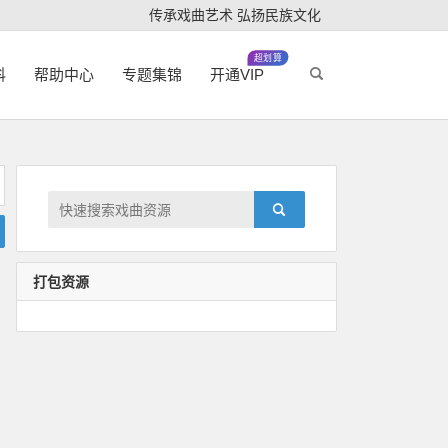
传承戏曲艺术 弘扬民族文化
超划算
科
帮助中心
专题集锦
开通VIP
打包资源