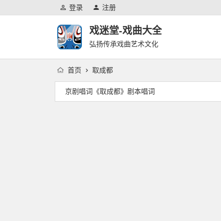
登录
注册
戏迷堂-戏曲大全
弘扬传承戏曲艺术文化
首页
取成都
京剧唱词《取成都》剧本唱词