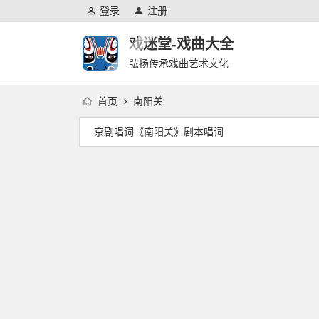
登录
注册
戏迷堂-戏曲大全
弘扬传承戏曲艺术文化
首页
南阳关
京剧唱词《南阳关》剧本唱词