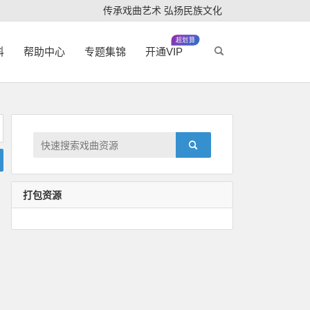
传承戏曲艺术 弘扬民族文化
超划算
科
帮助中心
专题集锦
开通VIP
打包资源