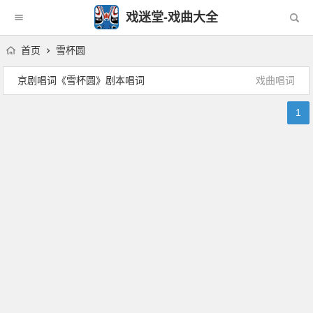
戏迷堂-戏曲大全
首页
雪杯圆
京剧唱词《雪杯圆》剧本唱词
戏曲唱词
1