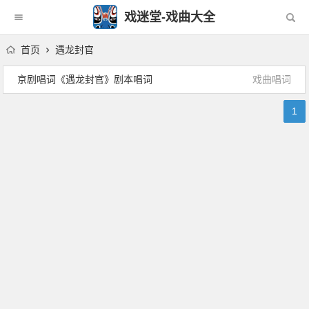
戏迷堂-戏曲大全
首页
遇龙封官
京剧唱词《遇龙封官》剧本唱词
戏曲唱词
1