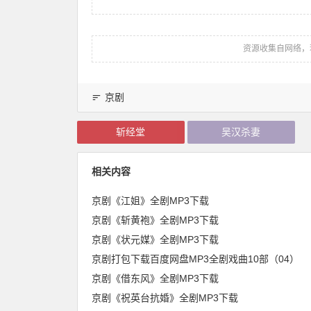
资源收集自网络，
京剧
斩经堂
吴汉杀妻
相关内容
京剧《江姐》全剧MP3下载
京剧《斩黄袍》全剧MP3下载
京剧《状元媒》全剧MP3下载
京剧打包下载百度网盘MP3全剧戏曲10部（04）
京剧《借东风》全剧MP3下载
京剧《祝英台抗婚》全剧MP3下载