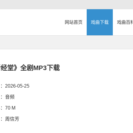
网站首页
戏曲下载
戏曲百
经堂》全剧MP3下载
026-05-25
：音频
70 M
：周信芳