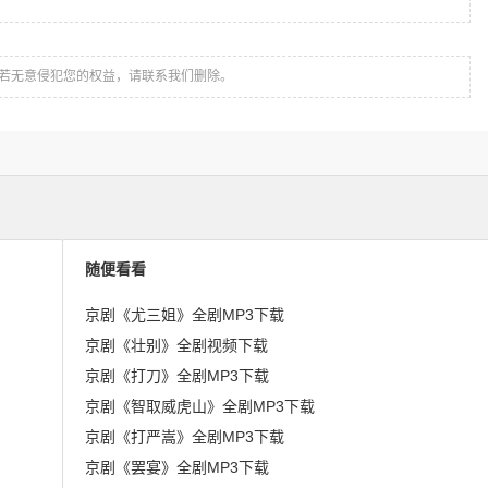
若无意侵犯您的权益，请联系我们删除。
随便看看
京剧《尤三姐》全剧MP3下载
京剧《壮别》全剧视频下载
京剧《打刀》全剧MP3下载
京剧《智取威虎山》全剧MP3下载
京剧《打严嵩》全剧MP3下载
京剧《罢宴》全剧MP3下载