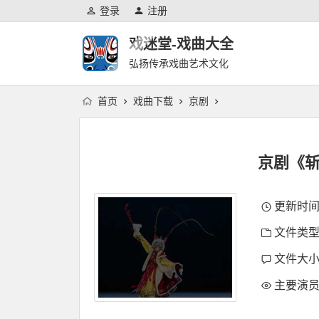
登录
注册
戏迷堂-戏曲大全
弘扬传承戏曲艺术文化
首页
戏曲下载
京剧
京剧《斩
更新时间：2
文件类型
文件大小：
主要演员