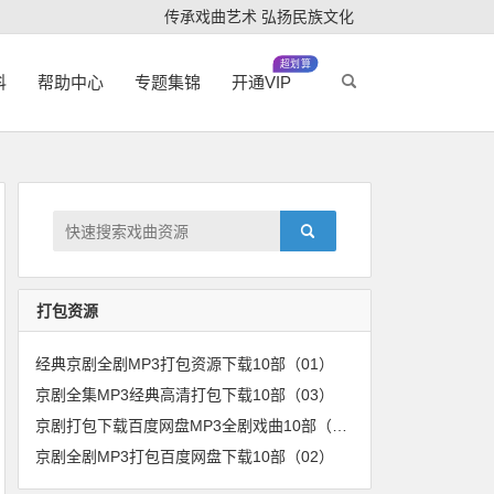
传承戏曲艺术 弘扬民族文化
超划算
科
帮助中心
专题集锦
开通VIP
打包资源
经典京剧全剧MP3打包资源下载10部（01）
京剧全集MP3经典高清打包下载10部（03）
京剧打包下载百度网盘MP3全剧戏曲10部（04）
京剧全剧MP3打包百度网盘下载10部（02）