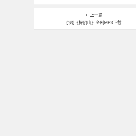
上一篇
京剧《探阴山》全剧MP3下载