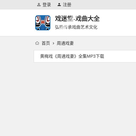
登录
注册
戏迷堂-戏曲大全
弘扬传承戏曲艺术文化
首页
周通戏妻
黄梅戏《周通戏妻》全集MP3下载