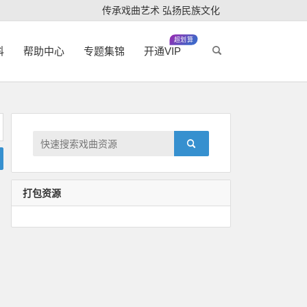
传承戏曲艺术 弘扬民族文化
超划算
科
帮助中心
专题集锦
开通VIP
打包资源