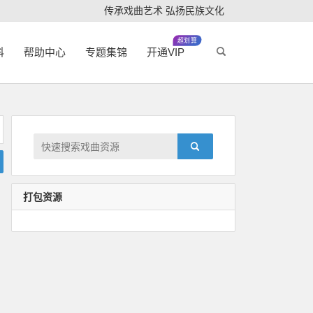
传承戏曲艺术 弘扬民族文化
超划算
科
帮助中心
专题集锦
开通VIP
打包资源