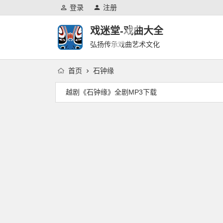
登录
注册
戏迷堂-戏曲大全
弘扬传承戏曲艺术文化
首页
石钟缘
越剧《石钟缘》全剧MP3下载