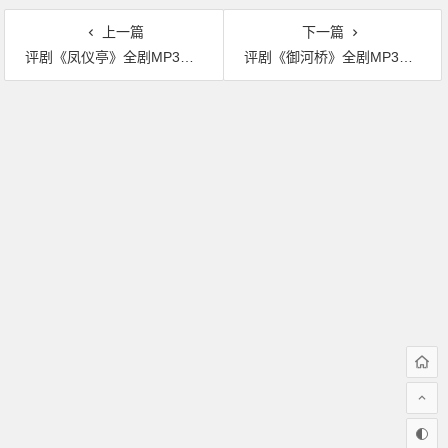
上一篇
下一篇
评剧《凤仪亭》全剧MP3下载
评剧《御河桥》全剧MP3下载