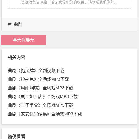
资源收集自网络，若无意侵犯您的权益，请联系我们删除。
曲剧
李天保娶亲
相关内容
曲剧《抱灵牌》全剧视频下载
曲剧《拉荆笆》全场戏MP3下载
曲剧《风雨洞房》全场戏MP3下载
曲剧《胡二姐开店》全场戏MP3下载
曲剧《三子争父》全场戏MP3下载
曲剧《安安送米续集》全场戏MP3下载
随便看看