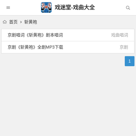
戏迷堂-戏曲大全
首页
斩黄袍
京剧唱词《斩黄袍》剧本唱词
戏曲唱词
京剧《斩黄袍》全剧MP3下载
京剧
1