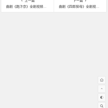
上一篇
下一篇
曲剧《跑汴京》全剧视频下载
曲剧《四郎探母》全剧视频下载