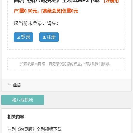
曲剧《猪八戒拱地》全场戏MP3下载
[注册用
户]需0.60元，[高级会员]仅需0元
您当前未登录，请先：
登录
注册
资源收集自网络，若无意侵犯您的权益，请联系我们删除。
曲剧
猪八戒拱地
相关内容
曲剧《抱灵牌》全剧视频下载