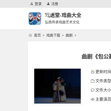
登录
注册
戏迷堂-戏曲大全
弘扬传承戏曲艺术文化
首页
戏曲下载
曲剧
曲剧《包公
更新时间：2
文件类型
文件大小：
主要演员