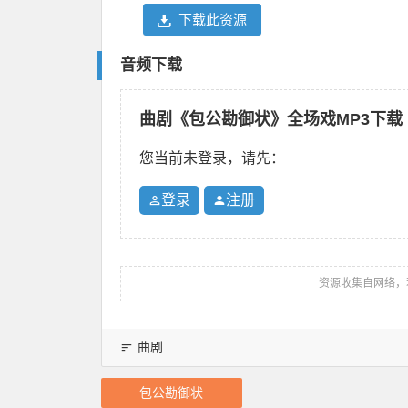
下载此资源
音频下载
曲剧《包公勘御状》全场戏MP3下载
您当前未登录，请先：
登录
注册
资源收集自网络，
曲剧
包公勘御状