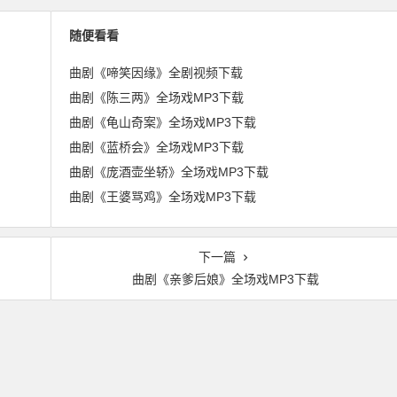
随便看看
曲剧《啼笑因缘》全剧视频下载
曲剧《陈三两》全场戏MP3下载
曲剧《龟山奇案》全场戏MP3下载
曲剧《蓝桥会》全场戏MP3下载
曲剧《庞酒壶坐轿》全场戏MP3下载
曲剧《王婆骂鸡》全场戏MP3下载
下一篇
曲剧《亲爹后娘》全场戏MP3下载