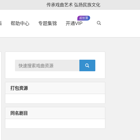
传承戏曲艺术 弘扬民族文化
超划算
科
帮助中心
专题集锦
开通VIP
打包资源
同名剧目