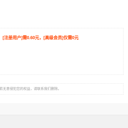
[注册用户]需0.60元，[高级会员]仅需0元
若无意侵犯您的权益，请联系我们删除。