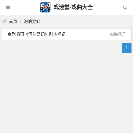
戏迷堂-戏曲大全
首页
河伯娶妇
京剧唱词《河伯娶妇》剧本唱词
戏曲唱词
1