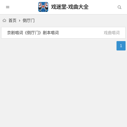
戏迷堂-戏曲大全
首页
倒厅门
京剧唱词《倒厅门》剧本唱词
戏曲唱词
1