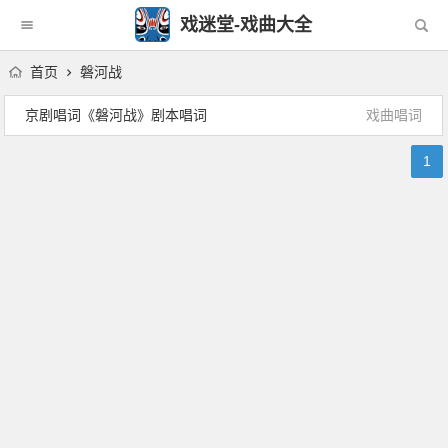
戏迷堂-戏曲大全
首页
磐河战
京剧唱词《磐河战》剧本唱词
戏曲唱词
1